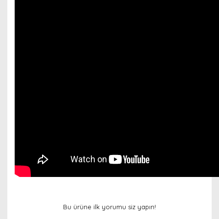
Bu ürüne ilk yorumu siz yapın!