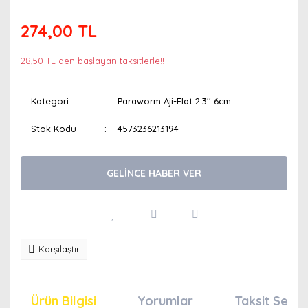
274,00 TL
28,50 TL den başlayan taksitlerle!!
Kategori
Paraworm Aji-Flat 2.3'' 6cm
Stok Kodu
4573236213194
GELİNCE HABER VER
Karşılaştır
Ürün Bilgisi
Yorumlar
Taksit Seçen