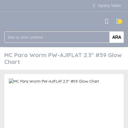
Sipariş Takibi
ARA
MC Para Worm PW-AJIFLAT 2.3'' #59 Glow
Chart