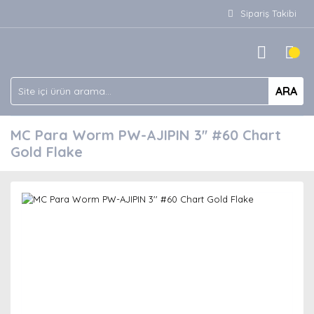
Sipariş Takibi
ARA
MC Para Worm PW-AJIPIN 3'' #60 Chart
Gold Flake