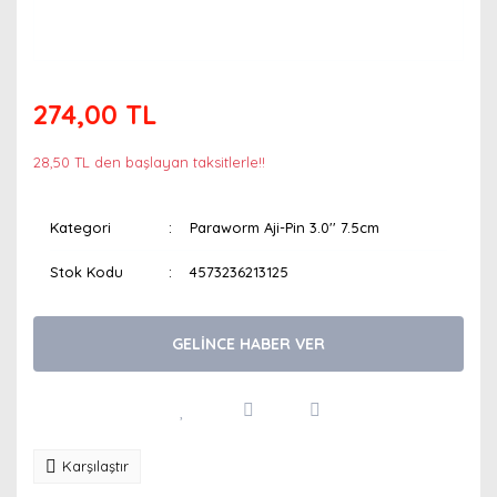
274,00 TL
28,50 TL den başlayan taksitlerle!!
Kategori
Paraworm Aji-Pin 3.0'' 7.5cm
Stok Kodu
4573236213125
GELİNCE HABER VER
Karşılaştır