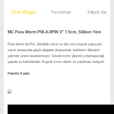
Ürün Bilgisi
Yorumlar
Taksit Seçen
MC Para Worm PW-AJIPIN 3" 7.5cm. Silikon Yem
Para Worm Aji-Pin; Silindirik vücut ve düz ince kuyruk yapısıyla
sarım esnasında güçlü dalgalar oluşturarak, balıkların dikkatini
çekmek üzere tasarlanmıştır. Gövde kısmı iğnenin yırtamayacağı
yapıda ve kalınlıktadır. Kuyruk kısmı dardır ve yutulması kolaydır.
Pakette 8 adet.