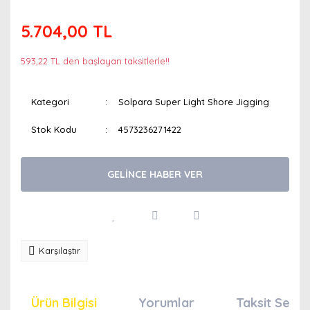
5.704,00 TL
593,22 TL den başlayan taksitlerle!!
Kategori
Solpara Super Light Shore Jigging
Stok Kodu
4573236271422
GELİNCE HABER VER
Karşılaştır
Ürün Bilgisi
Yorumlar
Taksit Seçen