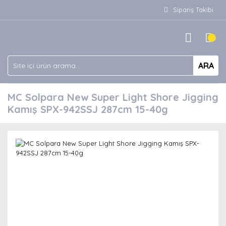
Sipariş Takibi
ARA
MC Solpara New Super Light Shore Jigging
Kamış SPX-942SSJ 287cm 15-40g