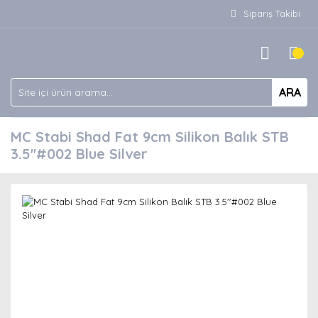
Sipariş Takibi
ARA
MC Stabi Shad Fat 9cm Silikon Balık STB
3.5''#002 Blue Silver