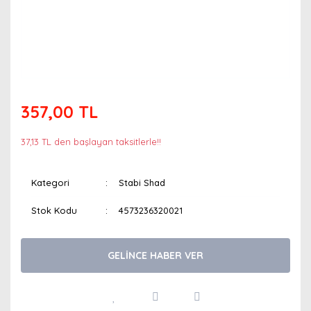
357,00 TL
37,13 TL den başlayan taksitlerle!!
Kategori
Stabi Shad
Stok Kodu
4573236320021
GELİNCE HABER VER