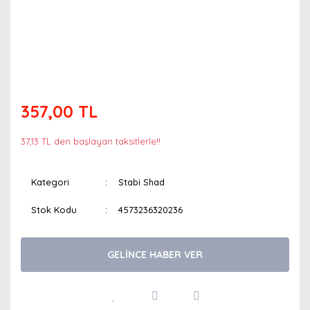
357,00 TL
37,13 TL den başlayan taksitlerle!!
Kategori
Stabi Shad
Stok Kodu
4573236320236
GELİNCE HABER VER