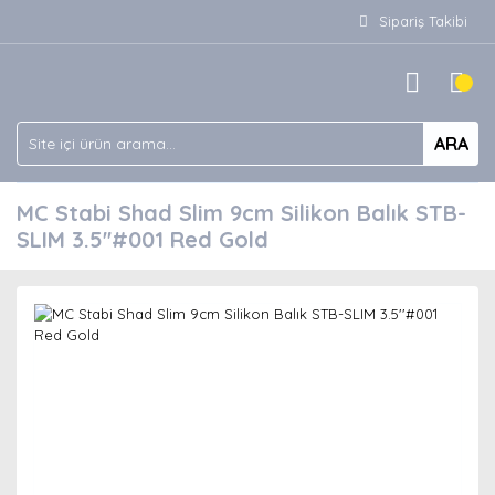
Sipariş Takibi
ARA
MC Stabi Shad Slim 9cm Silikon Balık STB-
SLIM 3.5''#001 Red Gold