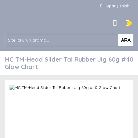
Sipariş Takibi
ARA
MC TM-Head Slider Tai Rubber Jig 60g #40
Glow Chart