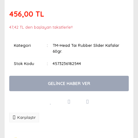
456,00 TL
47,42 TL den başlayan taksitlerle!!
Kategori
TM-Head Tai Rubber Slider Kafalar
60gr.
Stok Kodu
4573236182544
GELİNCE HABER VER
Karşılaştır