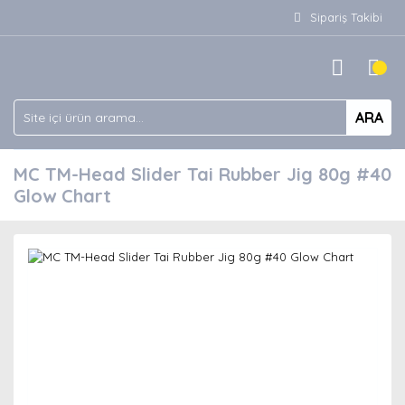
Sipariş Takibi
ARA
MC TM-Head Slider Tai Rubber Jig 80g #40
Glow Chart