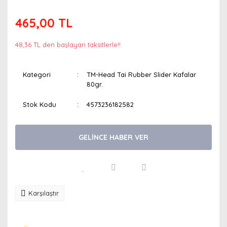
465,00 TL
48,36 TL den başlayan taksitlerle!!
Kategori
TM-Head Tai Rubber Slider Kafalar
80gr.
Stok Kodu
4573236182582
GELİNCE HABER VER
Karşılaştır