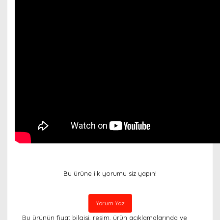
Bu ürüne ilk yorumu siz yapın!
Yorum Yaz
Bu ürünün fiyat bilgisi, resim, ürün açıklamalarında ve