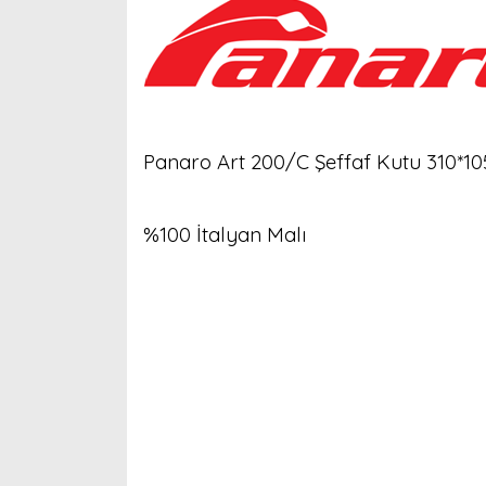
Panaro Art 200/C Şeffaf Kutu 310*1
%100 İtalyan Malı