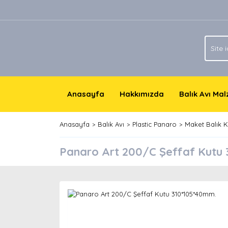
Anasayfa
Hakkımızda
Balık Avı Ma
Anasayfa
Balık Avı
Plastic Panaro
Maket Balık K
Panaro Art 200/C Şeffaf Kutu