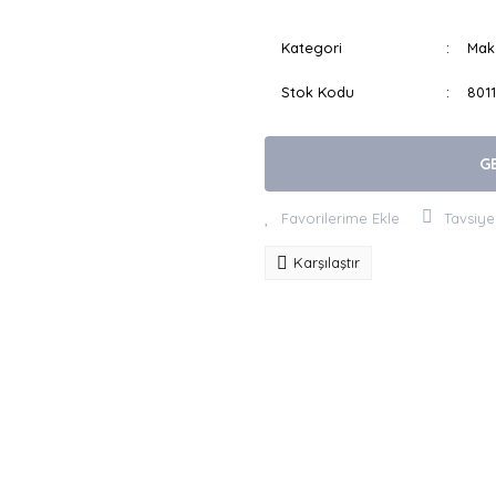
Kategori
Make
Stok Kodu
801
G
Tavsiye
Karşılaştır