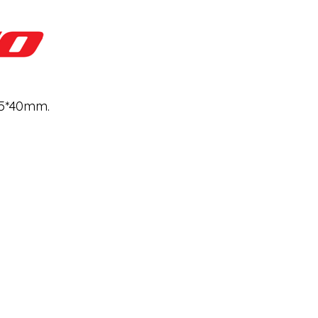
05*40mm.