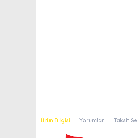
Ürün Bilgisi
Yorumlar
Taksit Se