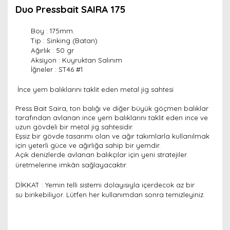
Duo Pressbait SAIRA 175
Boy : 175mm.
Tip : Sinking (Batan)
Ağırlık : 50 gr
Aksiyon : Kuyruktan Salınım
İğneler : ST46 #1
İnce yem balıklarını taklit eden metal jig sahtesi
Press Bait Saira, ton balığı ve diğer büyük göçmen balıklar
tarafından avlanan ince yem balıklarını taklit eden ince ve
uzun gövdeli bir metal jig sahtesidir.
Eşsiz bir gövde tasarımı olan ve ağır takımlarla kullanılmak
için yeterli güce ve ağırlığa sahip bir yemdir.
Açık denizlerde avlanan balıkçılar için yeni stratejiler
üretmelerine imkân sağlayacaktır.
DİKKAT : Yemin telli sistemi dolayısıyla içerdecok az bir
su birikebiliyor. Lütfen her kullanımdan sonra temizleyiniz.