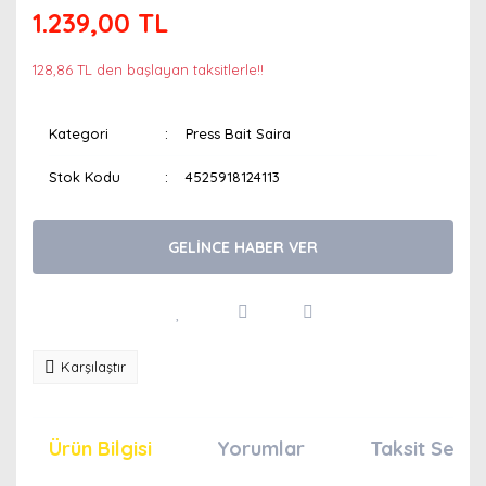
1.239,00 TL
128,86 TL den başlayan taksitlerle!!
Kategori
Press Bait Saira
Stok Kodu
4525918124113
GELİNCE HABER VER
Karşılaştır
Ürün Bilgisi
Yorumlar
Taksit Seçen