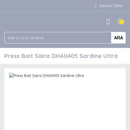
Sipariş Takibi
ARA
Press Bait Saira DHA0405 Sardine Ultra