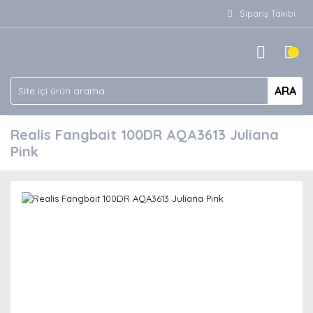
Sipariş Takibi
ARA
Realis Fangbait 100DR AQA3613 Juliana
Pink