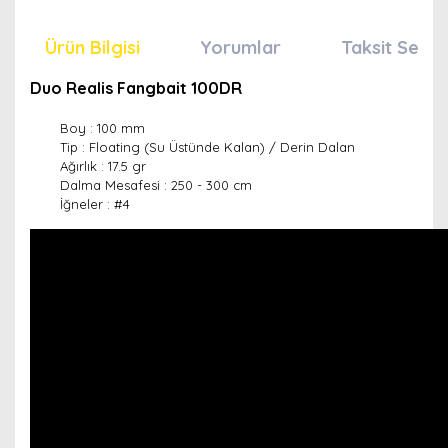
Ürün Bilgisi
Yorumlar
Taksit Seçen
Duo Realis Fangbait 100DR
Boy : 100 mm
Tip : Floating (Su Üstünde Kalan) / Derin Dalan
Ağırlık : 17.5 gr
Dalma Mesafesi : 250 - 300 cm
İğneler : #4