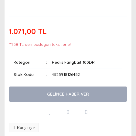
1.071,00 TL
111,38 TL den başlayan taksitlerle!!
Kategori
Realis Fangbait 100DR
Stok Kodu
4525918126452
GELİNCE HABER VER
Karşılaştır