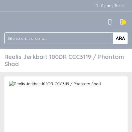
Sipariş Takibi
ARA
Realis Jerkbait 100DR CCC3119 / Phantom
Shad