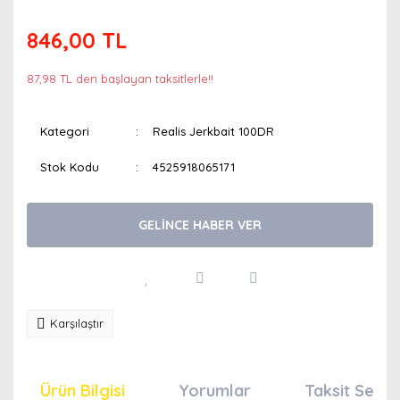
846,00 TL
87,98 TL den başlayan taksitlerle!!
Kategori
Realis Jerkbait 100DR
Stok Kodu
4525918065171
GELİNCE HABER VER
Karşılaştır
Ürün Bilgisi
Yorumlar
Taksit Seçen