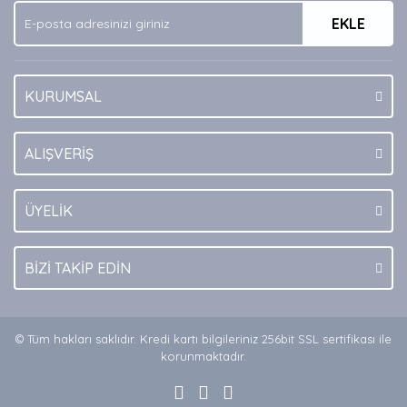
EKLE
Bu ürüne benzer farklı alternatifler olmalı.
KURUMSAL
Gönder
ALIŞVERİŞ
ÜYELİK
BİZİ TAKİP EDİN
© Tüm hakları saklıdır. Kredi kartı bilgileriniz 256bit SSL sertifikası ile
korunmaktadır.