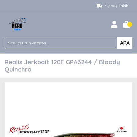
Sipariş Takibi
ARA
Realis Jerkbait 120F GPA3244 / Bloody
Quinchro