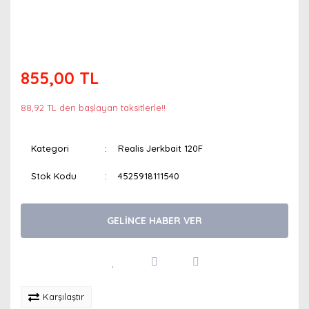
855,00 TL
88,92 TL den başlayan taksitlerle!!
Kategori
Realis Jerkbait 120F
Stok Kodu
4525918111540
GELİNCE HABER VER
Karşılaştır