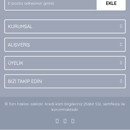
EKLE
Bu ürüne benzer farklı alternatifler olmalı.
KURUMSAL
Gönder
ALIŞVERİŞ
ÜYELİK
BİZİ TAKİP EDİN
© Tüm hakları saklıdır. Kredi kartı bilgileriniz 256bit SSL sertifikası ile
korunmaktadır.