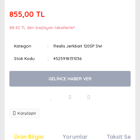
855,00 TL
88,92 TL den başlayan taksitlerle!!
Kategori
Realis Jerkbait 120SP SW
Stok Kodu
4525918131036
GELİNCE HABER VER
Karşılaştır
Ürün Bilgisi
Yorumlar
Taksit Seçen