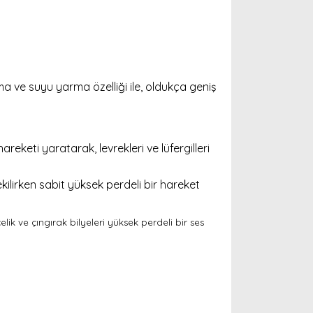
a ve suyu yarma özelliği ile, oldukça geniş
eketi yaratarak, levrekleri ve lüfergilleri
ilirken sabit yüksek perdeli bir hareket
lik ve çıngırak bilyeleri yüksek perdeli bir ses