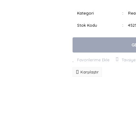
Kategori
Real
Stok Kodu
452
G
Tavsiye
Karşılaştır