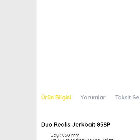
Ürün Bilgisi
Yorumlar
Taksit Se
Duo Realis Jerkbait 85SP
Boy : 850 mm