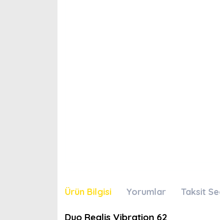
Ürün Bilgisi
Yorumlar
Taksit Se
Duo Realis Vibration 62