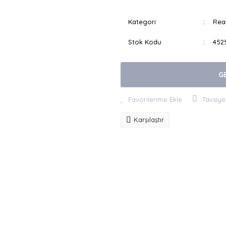
Kategori
Real
Stok Kodu
452
G
Tavsiye
Karşılaştır