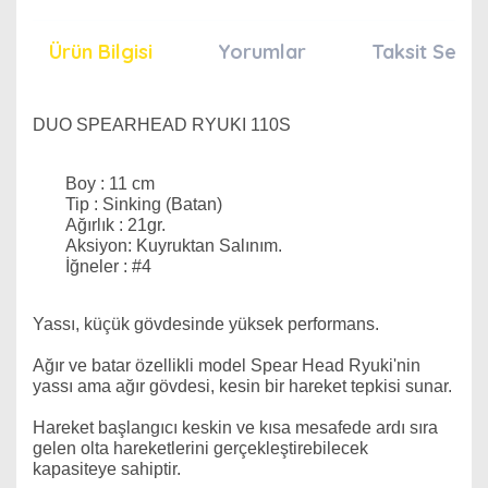
Ürün Bilgisi
Yorumlar
Taksit Seçen
DUO SPEARHEAD RYUKI 110S
Boy : 11 cm
Tip : Sinking (Batan)
Ağırlık : 21gr.
Aksiyon: Kuyruktan Salınım.
İğneler : #4
Yassı, küçük gövdesinde yüksek performans.
Ağır ve batar özellikli model Spear Head Ryuki'nin
yassı ama ağır gövdesi, kesin bir hareket tepkisi sunar.
Hareket başlangıcı keskin ve kısa mesafede ardı sıra
gelen olta hareketlerini gerçekleştirebilecek
kapasiteye sahiptir.