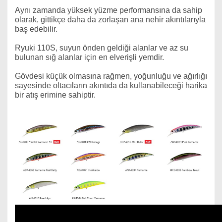
Aynı zamanda yüksek yüzme performansına da sahip
olarak, gittikçe daha da zorlaşan ana nehir akıntılarıyla
baş edebilir.
Ryuki 110S, suyun önden geldiği alanlar ve az su
bulunan sığ alanlar için en elverişli yemdir.
Gövdesi küçük olmasına rağmen, yoğunluğu ve ağırlığı
sayesinde oltacıların akıntıda da kullanabileceği harika
bir atış erimine sahiptir.