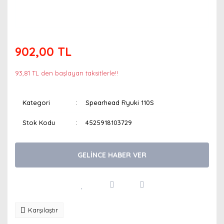
902,00 TL
93,81 TL den başlayan taksitlerle!!
Kategori
Spearhead Ryuki 110S
Stok Kodu
4525918103729
GELİNCE HABER VER
Karşılaştır