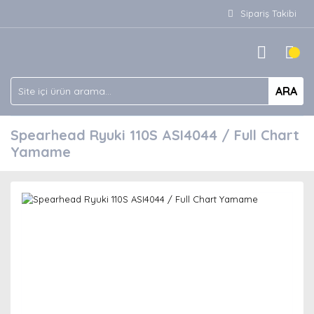
Sipariş Takibi
ARA
Spearhead Ryuki 110S ASI4044 / Full Chart
Yamame