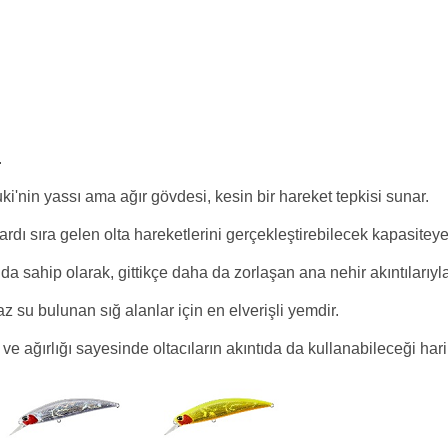
.
i'nin yassı ama ağır gövdesi, kesin bir hareket tepkisi sunar.
dı sıra gelen olta hareketlerini gerçekleştirebilecek kapasiteye 
ahip olarak, gittikçe daha da zorlaşan ana nehir akıntılarıyla
 su bulunan sığ alanlar için en elverişli yemdir.
ğırlığı sayesinde oltacıların akıntıda da kullanabileceği harika