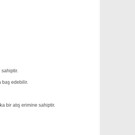
sahiptir.
 baş edebilir.
 bir atış erimine sahiptir.