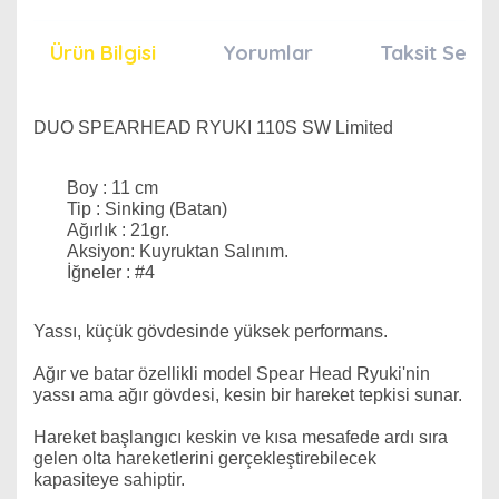
Ürün Bilgisi
Yorumlar
Taksit Seçen
DUO SPEARHEAD RYUKI 110S SW Limited
Boy : 11 cm
Tip : Sinking (Batan)
Ağırlık : 21gr.
Aksiyon: Kuyruktan Salınım.
İğneler : #4
Yassı, küçük gövdesinde yüksek performans.
Ağır ve batar özellikli model Spear Head Ryuki'nin
yassı ama ağır gövdesi, kesin bir hareket tepkisi sunar.
Hareket başlangıcı keskin ve kısa mesafede ardı sıra
gelen olta hareketlerini gerçekleştirebilecek
kapasiteye sahiptir.