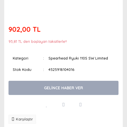
902,00 TL
93,81 TL den başlayan taksitlerle!!
Kategori
Spearhead Ryuki 110S SW Limited
Stok Kodu
4525918104016
GELİNCE HABER VER
Karşılaştır