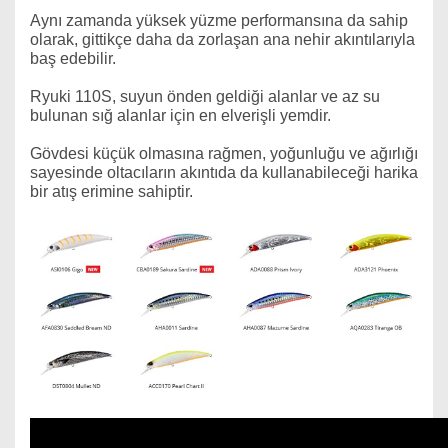
Aynı zamanda yüksek yüzme performansına da sahip
olarak, gittikçe daha da zorlaşan ana nehir akıntılarıyla
baş edebilir.
Ryuki 110S, suyun önden geldiği alanlar ve az su
bulunan sığ alanlar için en elverişli yemdir.
Gövdesi küçük olmasına rağmen, yoğunluğu ve ağırlığı
sayesinde oltacıların akıntıda da kullanabileceği harika
bir atış erimine sahiptir.