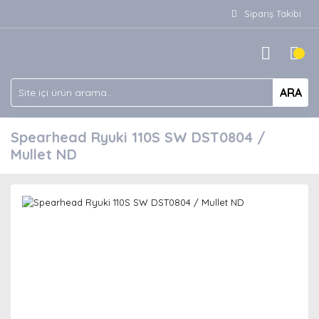
Sipariş Takibi
ARA
Spearhead Ryuki 110S SW DST0804 /
Mullet ND