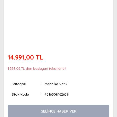
14.991,00 TL
1.559,06 TL den başlayan taksitlerle!!
Kategori
Manbika Ver.2
Stok Kodu
4516508162639
GELİNCE HABER VER