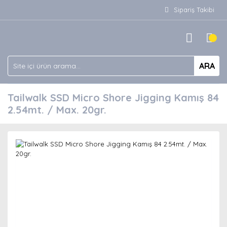
Sipariş Takibi
ARA
Tailwalk SSD Micro Shore Jigging Kamış 84
2.54mt. / Max. 20gr.