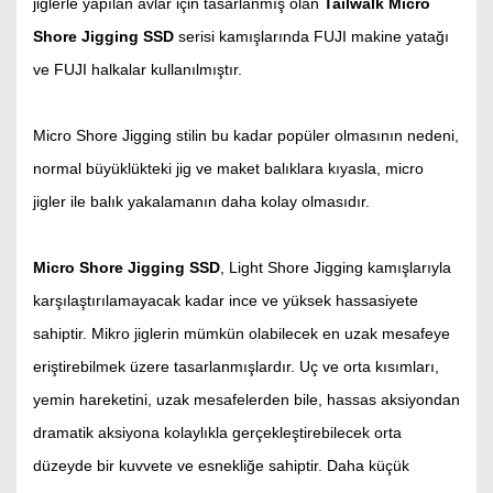
jiglerle yapılan avlar için tasarlanmış olan
Tailwalk Micro
Shore Jigging SSD
serisi kamışlarında FUJI makine yatağı
ve FUJI halkalar kullanılmıştır.
Micro Shore Jigging stilin bu kadar popüler olmasının nedeni,
normal büyüklükteki jig ve maket balıklara kıyasla, micro
jigler ile balık yakalamanın daha kolay olmasıdır.
Micro Shore Jigging SSD
, Light Shore Jigging kamışlarıyla
karşılaştırılamayacak kadar ince ve yüksek hassasiyete
sahiptir. Mikro jiglerin mümkün olabilecek en uzak mesafeye
eriştirebilmek üzere tasarlanmışlardır. Uç ve orta kısımları,
yemin hareketini, uzak mesafelerden bile, hassas aksiyondan
dramatik aksiyona kolaylıkla gerçekleştirebilecek orta
düzeyde bir kuvvete ve esnekliğe sahiptir. Daha küçük