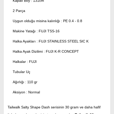
Kapalı Boy : 131cm
2 Parça
Uygun olduğu misina kalınlığı : PE 0.4 - 0.8
Makine Yatağı : FUJI TSS-16
Halka Ayakları : FUJI STAINLESS STEEL SIC K
Halka Ayak Dizilimi : FUJI K-R CONCEPT
Halkalar : FUJI
Tubular Uç
Ağırlığı : 110 gr
Aksiyon : Normal
Tailwalk Salty Shape Dash serisinin 30 gram ve daha hafif