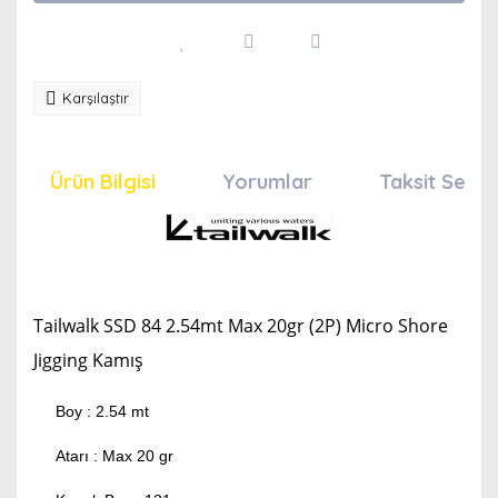
Karşılaştır
Ürün Bilgisi
Yorumlar
Taksit Seçen
Tailwalk SSD 84 2.54mt Max 20gr (2P) Micro Shore
Jigging Kamış
Boy : 2.54 mt
Atarı : Max 20 gr