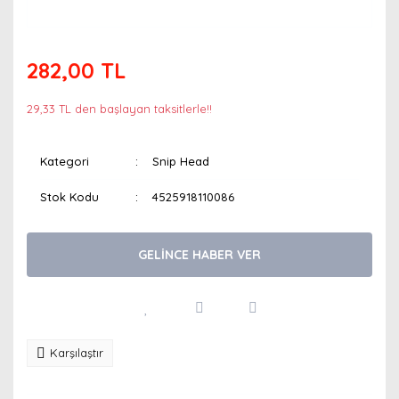
282,00 TL
29,33 TL den başlayan taksitlerle!!
Kategori
Snip Head
Stok Kodu
4525918110086
GELİNCE HABER VER
Karşılaştır