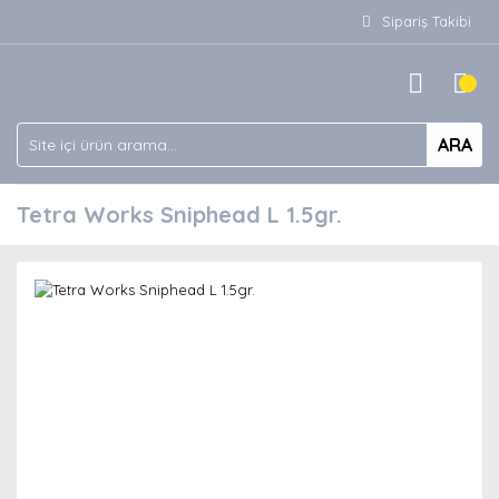
Sipariş Takibi
ARA
Tetra Works Sniphead L 1.5gr.