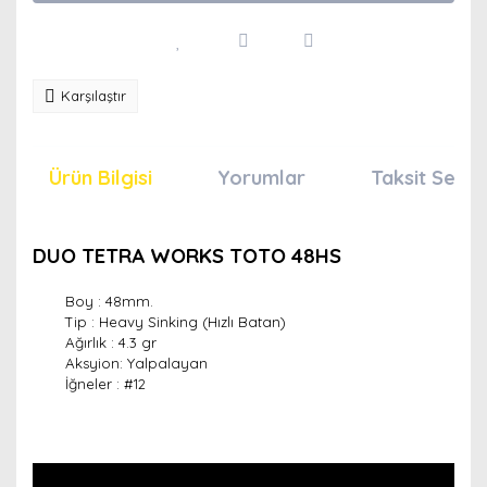
Karşılaştır
Ürün Bilgisi
Yorumlar
Taksit Seçen
DUO TETRA WORKS TOTO 48HS
Boy : 48mm.
Tip : Heavy Sinking (Hızlı Batan)
Ağırlık : 4.3 gr
Aksyion: Yalpalayan
İğneler :
#12