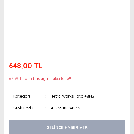
648,00 TL
67,39 TL den başlayan taksitlerle!!
Kategori
Tetra Works Toto 48HS
Stok Kodu
4525918094935
GELİNCE HABER VER