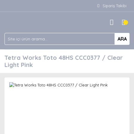
Sipariş Takibi
ARA
Tetra Works Toto 48HS CCC0377 / Clear
Light Pink