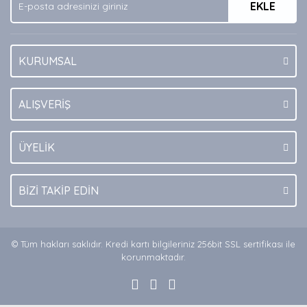
EKLE
Bu ürüne benzer farklı alternatifler olmalı.
KURUMSAL
Gönder
ALIŞVERİŞ
ÜYELİK
BİZİ TAKİP EDİN
© Tüm hakları saklıdır. Kredi kartı bilgileriniz 256bit SSL sertifikası ile
korunmaktadır.