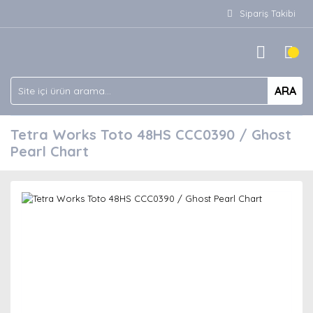
Sipariş Takibi
ARA
Tetra Works Toto 48HS CCC0390 / Ghost
Pearl Chart