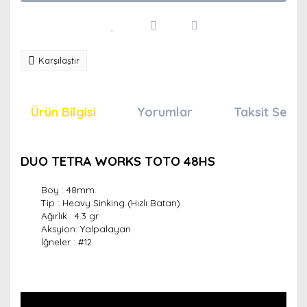
Karşılaştır
Ürün Bilgisi
Yorumlar
Taksit Seçen
DUO TETRA WORKS TOTO 48HS
Boy : 48mm.
Tip : Heavy Sinking (Hızlı Batan)
Ağırlık : 4.3 gr
Aksyion: Yalpalayan
İğneler :
#12