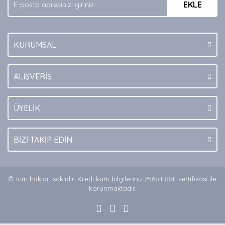
EKLE
Bu ürüne benzer farklı alternatifler olmalı.
KURUMSAL
Gönder
ALIŞVERİŞ
ÜYELİK
BİZİ TAKİP EDİN
© Tüm hakları saklıdır. Kredi kartı bilgileriniz 256bit SSL sertifikası ile
korunmaktadır.