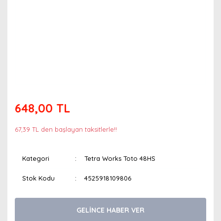
648,00 TL
67,39 TL den başlayan taksitlerle!!
Kategori
Tetra Works Toto 48HS
Stok Kodu
4525918109806
GELİNCE HABER VER