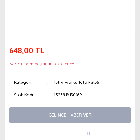
648,00 TL
67,39 TL den başlayan taksitlerle!!
Kategori
Tetra Works Toto Fat35
Stok Kodu
4525918130169
GELİNCE HABER VER