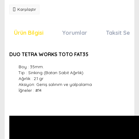
Karşılaştır
Ürün Bilgisi
Yorumlar
Taksit Seçen
DUO TETRA WORKS TOTO FAT35
Boy : 35mm.
Tip : Sinking (Batan Sabit Ağırlık)
Ağırlık : 2.1 gr
Aksiyon: Geniş salınım ve yalpalama
İğneler :
#14