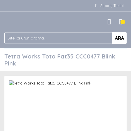
Sipariş Takibi
ARA
Tetra Works Toto Fat35 CCC0477 Blink
Pink