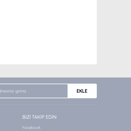
arak tarafımıza iletebilirsiniz.
EKLE
BİZİ TAKİP EDİN
Facebook