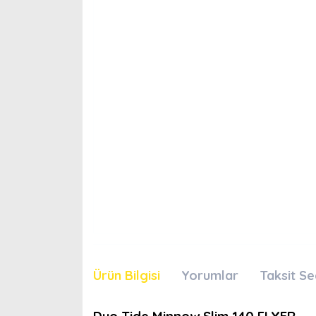
Ürün Bilgisi
Yorumlar
Taksit Se