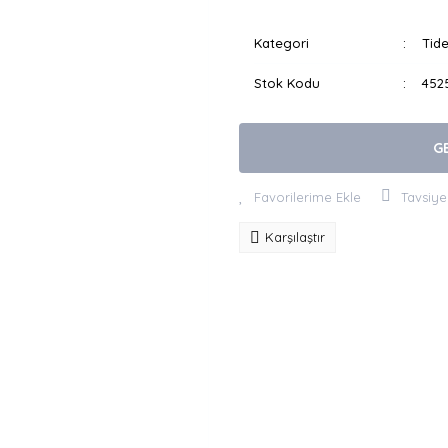
Kategori
Tide
Stok Kodu
452
G
Tavsiye
Karşılaştır