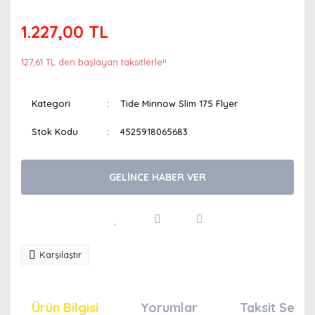
1.227,00 TL
127,61 TL den başlayan taksitlerle!!
Kategori
Tide Minnow Slim 175 Flyer
Stok Kodu
4525918065683
GELİNCE HABER VER
Karşılaştır
Ürün Bilgisi
Yorumlar
Taksit Seçen