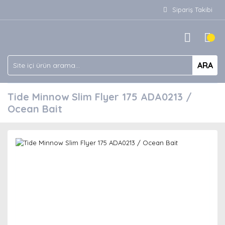
Sipariş Takibi
ARA
Tide Minnow Slim Flyer 175 ADA0213 /
Ocean Bait