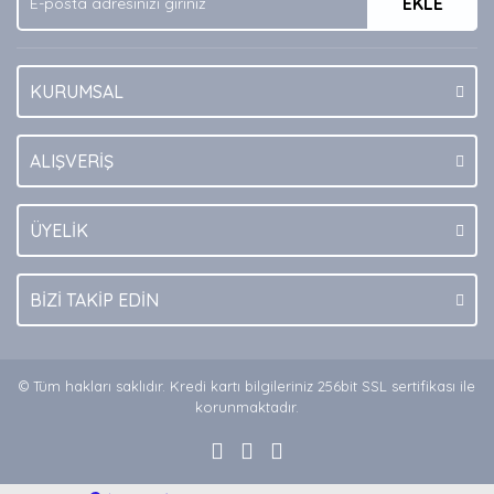
EKLE
Bu ürüne benzer farklı alternatifler olmalı.
KURUMSAL
Gönder
ALIŞVERİŞ
ÜYELİK
BİZİ TAKİP EDİN
© Tüm hakları saklıdır. Kredi kartı bilgileriniz 256bit SSL sertifikası ile
korunmaktadır.