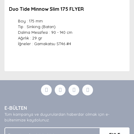
Duo Tide Minnow Slim 175 FLYER
Boy : 175 mm
Tip : Sinking (Batan)
Dalma Mesafesi : 90 - 140 cm
Ağırlık : 29 gr
İğneler : Gamakatsu ST46 #4
Bu ürünün fiyat bilgisi, resim, ürün açıklamalarında ve
diğer konularda yetersiz gördüğünüz noktaları öneri
Bu ürüne ilk yorumu siz yapın!
formunu kullanarak tarafımıza iletebilirsiniz.
Görüş ve önerileriniz için teşekkür ederiz.
Yorum Yaz
Ürün resmi kalitesiz, bozuk veya görüntülenemiyor.
E-BÜLTEN
Ürün açıklamasında eksik bilgiler bulunuyor.
Tüm kampanya ve duyurulardan haberdar olmak için e-
Ürün bilgilerinde hatalar bulunuyor.
bültenimize kaydolunuz.
Ürün fiyatı diğer sitelerden daha pahalı.