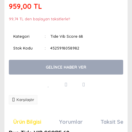
959,00 TL
99,74 TL den başlayan taksitlerle!!
Kategori
Tide Vib Score 68
Stok Kodu
4525918058982
GELİNCE HABER VER
Karşılaştır
Ürün Bilgisi
Yorumlar
Taksit Seçen