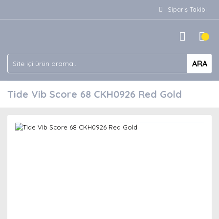
Sipariş Takibi
ARA
Tide Vib Score 68 CKH0926 Red Gold