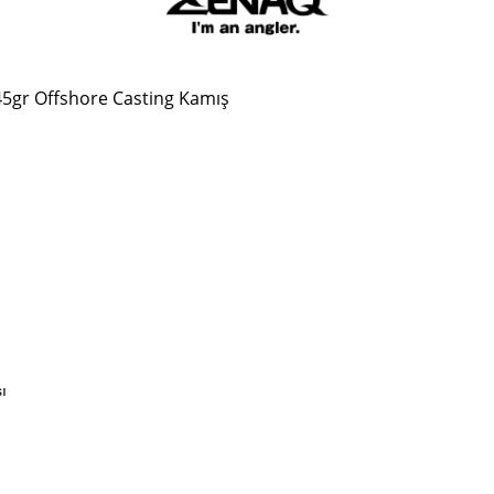
5gr Offshore Casting Kamış
ı