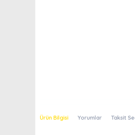
Ürün Bilgisi
Yorumlar
Taksit Se