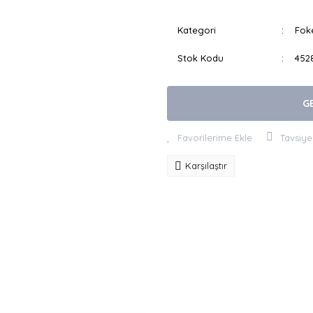
Kategori
Fok
Stok Kodu
452
G
Tavsiye
Karşılaştır