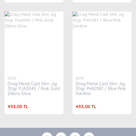
DUO
DUO
Drag Metal Cast Slim Jig
Drag Metal Cast Slim Jig
30gr. PJA0045 / Pink Gold
30gr. PHA0187 / Blue Pink
Zebra Glow
Sardine
453,00 TL
453,00 TL