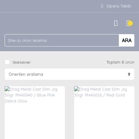
Sipariş Takibi
ARA
Toplam 8 ürün
Stoktakiler