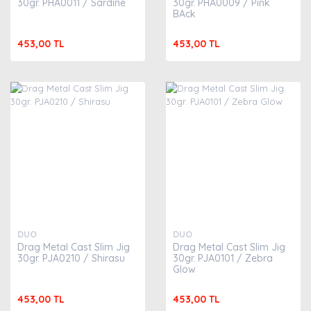
30gr. PHA0011 / Sardine
30gr. PHA0009 / Pink
BAck
453,00 TL
453,00 TL
DUO
DUO
Drag Metal Cast Slim Jig
Drag Metal Cast Slim Jig
30gr. PJA0210 / Shirasu
30gr. PJA0101 / Zebra
Glow
453,00 TL
453,00 TL