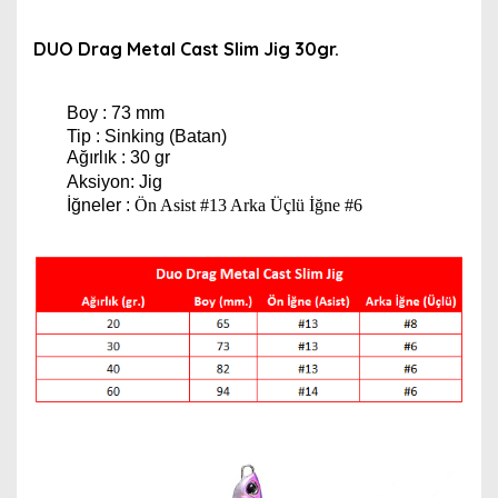
DUO Drag Metal Cast Slim Jig 30gr.
Boy : 73 mm
Tip : Sinking (Batan)
Ağırlık : 30 gr
Aksiyon: Jig
İğneler :
Ön Asist #13 Arka Üçlü İğne #6