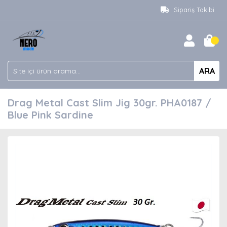
Sipariş Takibi
ARA
Drag Metal Cast Slim Jig 30gr. PHA0187 /
Blue Pink Sardine