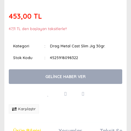
453,00 TL
47,11 TL den başlayan taksitlerle!!
Kategori
Drag Metal Cast Slim Jig 30gr.
Stok Kodu
4525918098322
GELİNCE HABER VER
Karşılaştır
Ürün Bilgisi
Yorumlar
Taksit Seçen