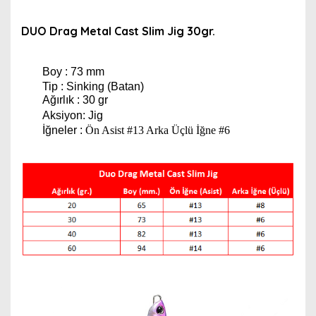
DUO Drag Metal Cast Slim Jig 30gr.
Boy : 73 mm
Tip : Sinking (Batan)
Ağırlık : 30 gr
Aksiyon: Jig
İğneler :
Ön Asist #13 Arka Üçlü İğne #6