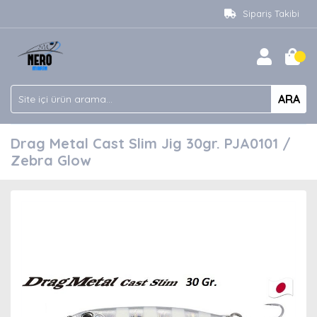
Sipariş Takibi
ARA
Drag Metal Cast Slim Jig 30gr. PJA0101 /
Zebra Glow