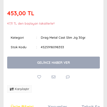
453,00 TL
47,11 TL den başlayan taksitlerle!!
Kategori
Drag Metal Cast Slim Jig 30gr.
Stok Kodu
4525918098353
GELİNCE HABER VER
Karşılaştır
Ürün Bilgisi
Yorumlar
Taksit Seçen