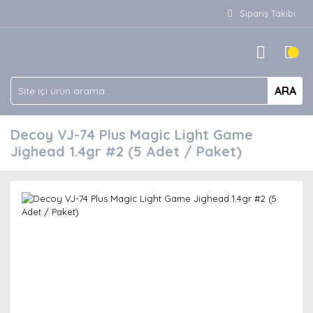
Sipariş Takibi
ARA
Decoy VJ-74 Plus Magic Light Game
Jighead 1.4gr #2 (5 Adet / Paket)