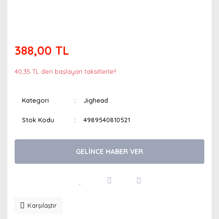
388,00 TL
40,35 TL den başlayan taksitlerle!!
Kategori
Jighead
Stok Kodu
4989540810521
GELİNCE HABER VER
Karşılaştır