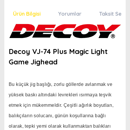
Ürün Bilgisi
Yorumlar
Taksit Seçen
Decoy VJ-74 Plus Magic Light
Game Jighead
Bu küçük jig başlığı, zorlu göllerde avlanmak ve
yüksek baskı altındaki levrekleri ısırmaya teşvik
etmek için mükemmeldir. Çeşitli ağırlık boyutları,
balıkçıların solucanı, günün koşullarına bağlı
olarak, tepki yemi olarak kullanmaktan balıkları