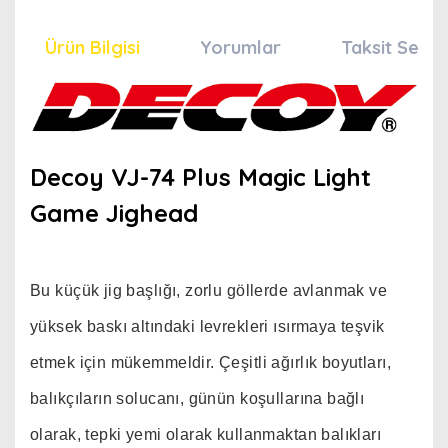
Ürün Bilgisi
Yorumlar
Taksit Seçen
Decoy VJ-74 Plus Magic Light
Game Jighead
Bu küçük jig başlığı, zorlu göllerde avlanmak ve
yüksek baskı altındaki levrekleri ısırmaya teşvik
etmek için mükemmeldir. Çeşitli ağırlık boyutları,
balıkçıların solucanı, günün koşullarına bağlı
olarak, tepki yemi olarak kullanmaktan balıkları