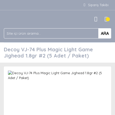
Sipariş Takibi
ARA
Decoy VJ-74 Plus Magic Light Game
Jighead 1.8gr #2 (5 Adet / Paket)