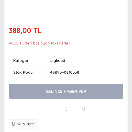
388,00 TL
40,35 TL den başlayan taksitlerle!!
Kategori
Jighead
Stok Kodu
4989540810538
GELİNCE HABER VER
Karşılaştır