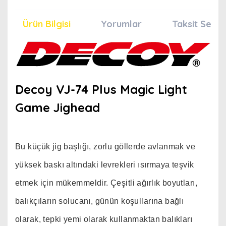
Ürün Bilgisi
Yorumlar
Taksit Seçen
Decoy VJ-74 Plus Magic Light
Game Jighead
Bu küçük jig başlığı, zorlu göllerde avlanmak ve
yüksek baskı altındaki levrekleri ısırmaya teşvik
etmek için mükemmeldir. Çeşitli ağırlık boyutları,
balıkçıların solucanı, günün koşullarına bağlı
olarak, tepki yemi olarak kullanmaktan balıkları