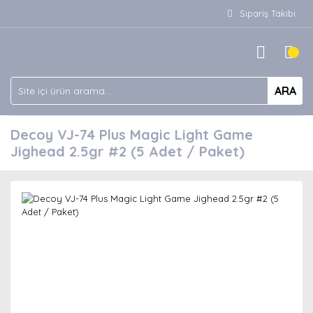
Sipariş Takibi
ARA
Decoy VJ-74 Plus Magic Light Game
Jighead 2.5gr #2 (5 Adet / Paket)