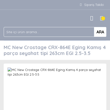
Sipariş Takibi
ARA
MC New Crostage CRX-864E Eging Kamış 4
parça seyahat tipi 263cm EGI 2.5-3.5