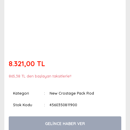
8.321,00 TL
865,38 TL den başlayan taksitlerle!!
Kategori
New Crostage Pack Rod
Stok Kodu
4560350811900
GELİNCE HABER VER