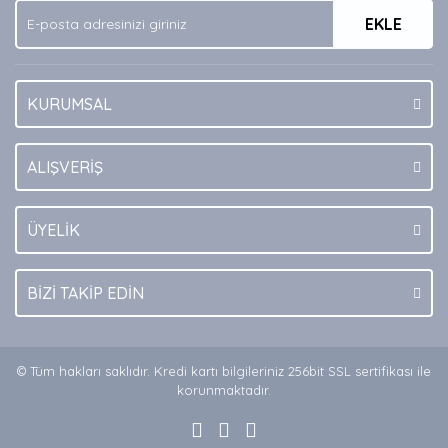
EKLE
Bu ürüne benzer farklı alternatifler olmalı.
KURUMSAL
Gönder
ALIŞVERİŞ
ÜYELİK
BİZİ TAKİP EDİN
© Tüm hakları saklıdır. Kredi kartı bilgileriniz 256bit SSL sertifikası ile
korunmaktadır.