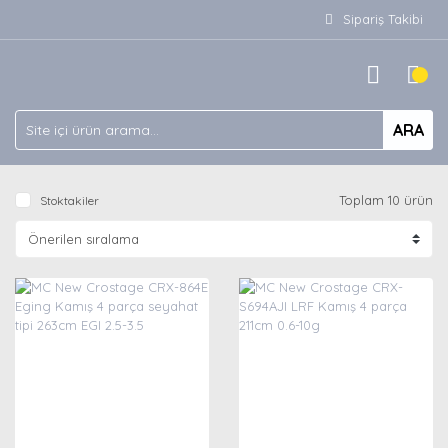
Sipariş Takibi
ARA
Toplam 10 ürün
Stoktakiler