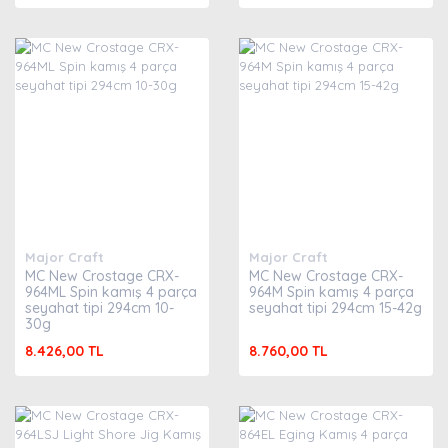
Major Craft
Major Craft
MC New Crostage CRX-
MC New Crostage CRX-
964ML Spin kamış 4 parça
964M Spin kamış 4 parça
seyahat tipi 294cm 10-
seyahat tipi 294cm 15-42g
30g
8.426,00 TL
8.760,00 TL