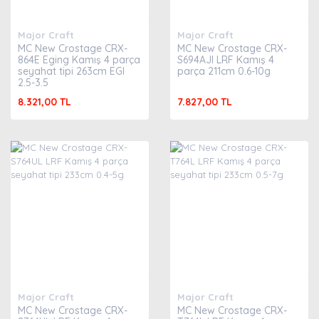
Major Craft
Major Craft
MC New Crostage CRX-
MC New Crostage CRX-
864E Eging Kamış 4 parça
S694AJI LRF Kamış 4
seyahat tipi 263cm EGI
parça 211cm 0.6-10g
2.5-3.5
8.321,00 TL
7.827,00 TL
Major Craft
Major Craft
MC New Crostage CRX-
MC New Crostage CRX-