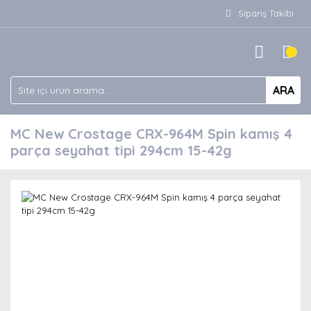
Sipariş Takibi
ARA
MC New Crostage CRX-964M Spin kamış 4
parça seyahat tipi 294cm 15-42g