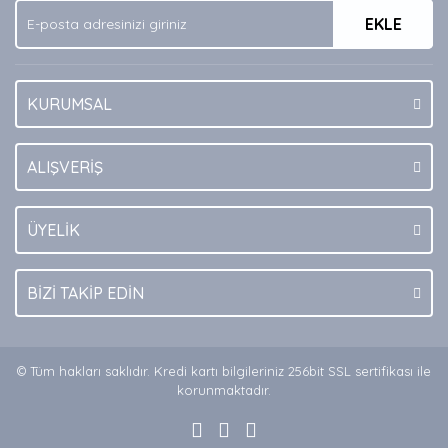
EKLE
Bu ürüne benzer farklı alternatifler olmalı.
KURUMSAL
Gönder
ALIŞVERİŞ
ÜYELİK
BİZİ TAKİP EDİN
© Tüm hakları saklıdır. Kredi kartı bilgileriniz 256bit SSL sertifikası ile
korunmaktadır.