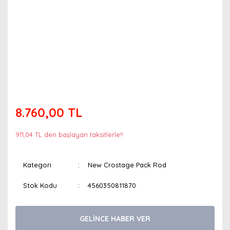
8.760,00 TL
911,04 TL den başlayan taksitlerle!!
Kategori
New Crostage Pack Rod
Stok Kodu
4560350811870
GELİNCE HABER VER